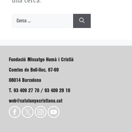
una cerca.
Cerca:
Fundació Missatge Humà i Cristià
Comtes de Bell-lloc, 67-69
08014 Barcelona
T. 93 409 27 70 / 93 409 28 10
web@catalunyacristiana.cat