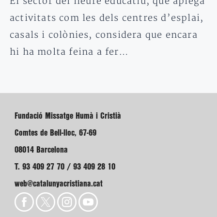
El sector del lleure educatiu, que aplega
activitats com les dels centres d’esplai,
casals i colònies, considera que encara
hi ha molta feina a fer…
Fundació Missatge Humà i Cristià
Comtes de Bell-lloc, 67-69
08014 Barcelona
T. 93 409 27 70 / 93 409 28 10
web@catalunyacristiana.cat