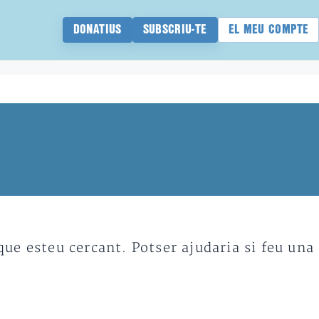
DONATIUS
SUBSCRIU-TE
EL MEU COMPTE
e esteu cercant. Potser ajudaria si feu una 