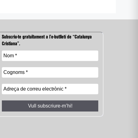
Subscriu-te gratuïtament a l’e-butlletí de “Catalunya
Cristiana”.