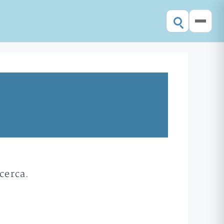
cerca.