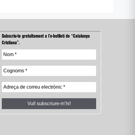
Subscriu-te gratuïtament a l’e-butlletí de “Catalunya
Cristiana”.