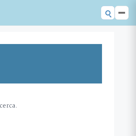
cerca.