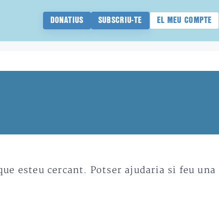
DONATIUS
SUBSCRIU-TE
EL MEU COMPTE
e esteu cercant. Potser ajudaria si feu una 