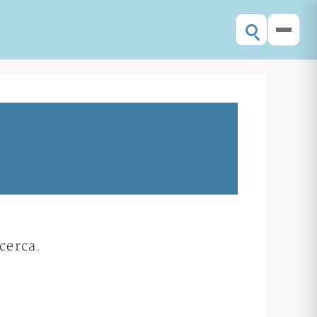
cerca.