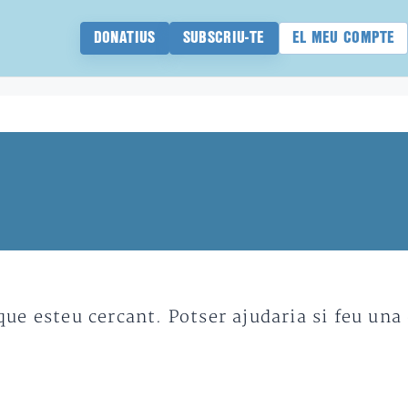
DONATIUS
SUBSCRIU-TE
EL MEU COMPTE
e esteu cercant. Potser ajudaria si feu una 