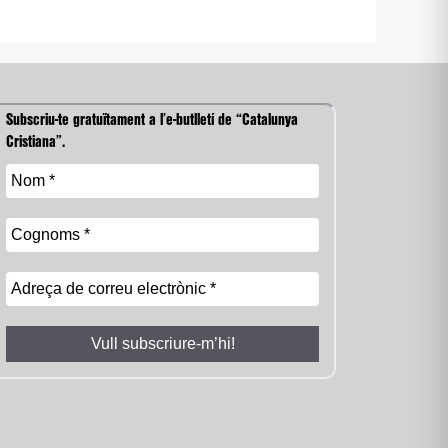
Subscriu-te gratuïtament a l’e-butlletí de “Catalunya
Cristiana”.