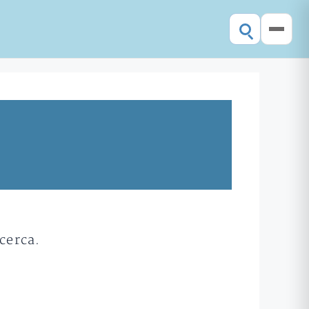
cerca.