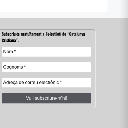
Subscriu-te gratuïtament a l’e-butlletí de “Catalunya
Cristiana”.