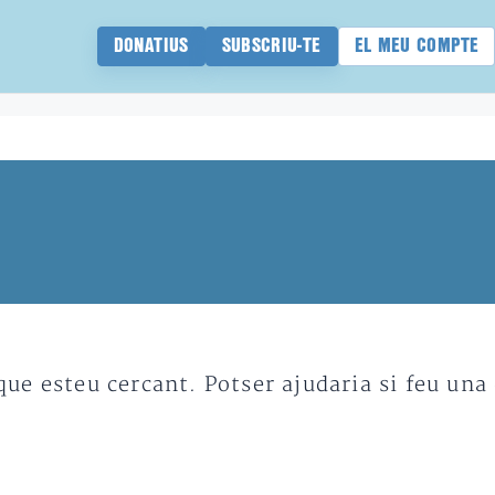
DONATIUS
SUBSCRIU-TE
EL MEU COMPTE
e esteu cercant. Potser ajudaria si feu una 