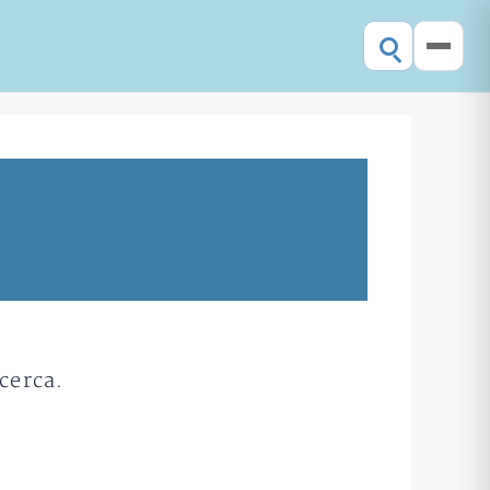
cerca.