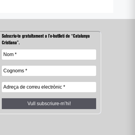
Subscriu-te gratuïtament a l’e-butlletí de “Catalunya
Cristiana”.