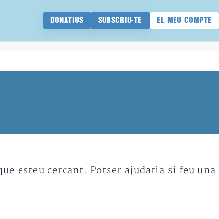
DONATIUS
SUBSCRIU-TE
EL MEU COMPTE
e esteu cercant. Potser ajudaria si feu una 