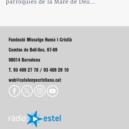
parròquies de la Mare de Déu…
Fundació Missatge Humà i Cristià
Comtes de Bell-lloc, 67-69
08014 Barcelona
T. 93 409 27 70 / 93 409 28 10
web@catalunyacristiana.cat