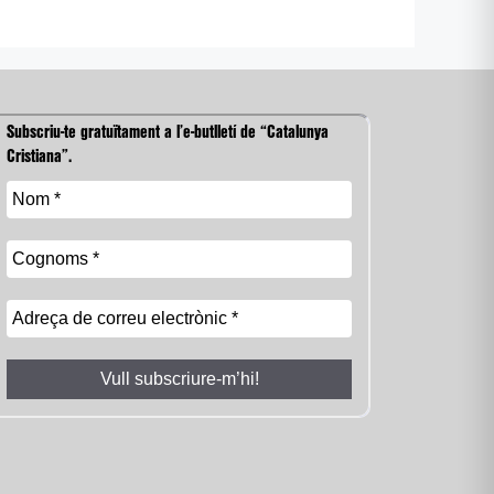
Subscriu-te gratuïtament a l’e-butlletí de “Catalunya
Cristiana”.