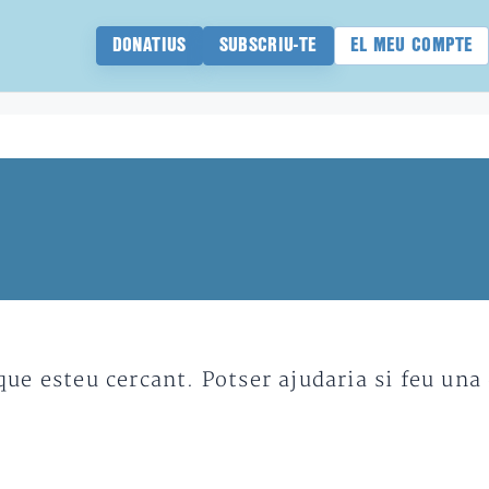
DONATIUS
SUBSCRIU-TE
EL MEU COMPTE
e esteu cercant. Potser ajudaria si feu una 