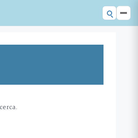
cerca.