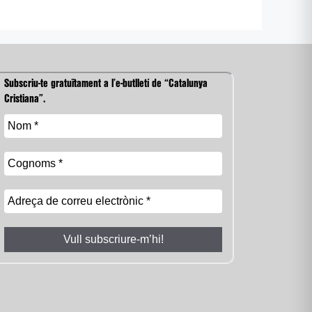
Subscriu-te gratuïtament a l’e-butlletí de “Catalunya
Cristiana”.