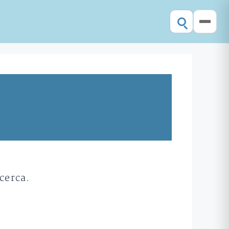
cerca.