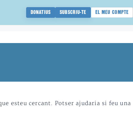
DONATIUS
SUBSCRIU-TE
EL MEU COMPTE
e esteu cercant. Potser ajudaria si feu una 