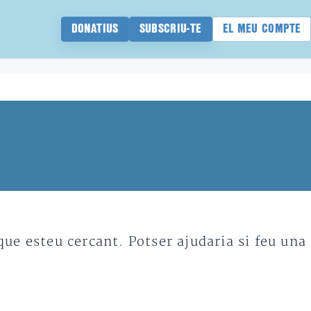
DONATIUS
SUBSCRIU-TE
EL MEU COMPTE
e esteu cercant. Potser ajudaria si feu una 