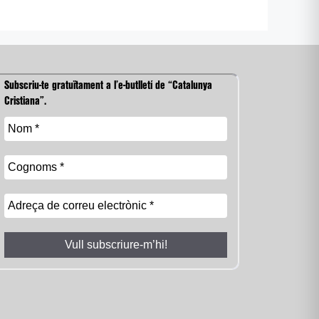
Subscriu-te gratuïtament a l’e-butlletí de “Catalunya
Cristiana”.