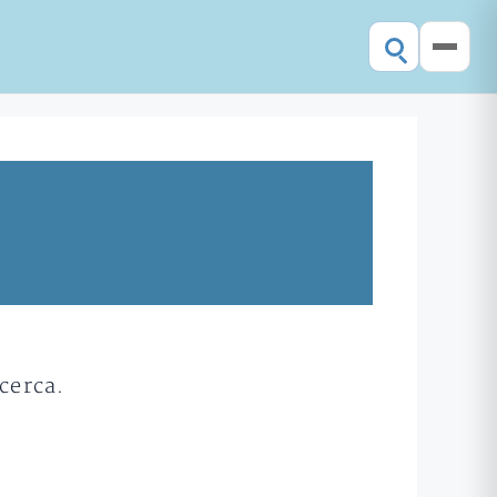
cerca.