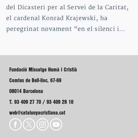
del Dicasteri per al Servei de la Caritat,
el cardenal Konrad Krajewski, ha
peregrinat novament “en el silenci i…
Fundació Missatge Humà i Cristià
Comtes de Bell-lloc, 67-69
08014 Barcelona
T. 93 409 27 70 / 93 409 28 10
web@catalunyacristiana.cat