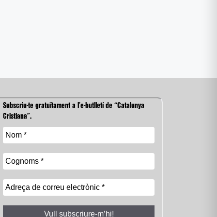
Subscriu-te gratuïtament a l’e-butlletí de “Catalunya
Cristiana”.