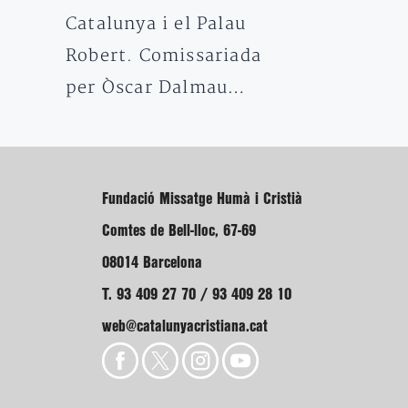
Catalunya i el Palau
Robert. Comissariada
per Òscar Dalmau…
Fundació Missatge Humà i Cristià
Comtes de Bell-lloc, 67-69
08014 Barcelona
T. 93 409 27 70 / 93 409 28 10
web@catalunyacristiana.cat