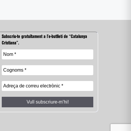
Subscriu-te gratuïtament a l’e-butlletí de “Catalunya
Cristiana”.