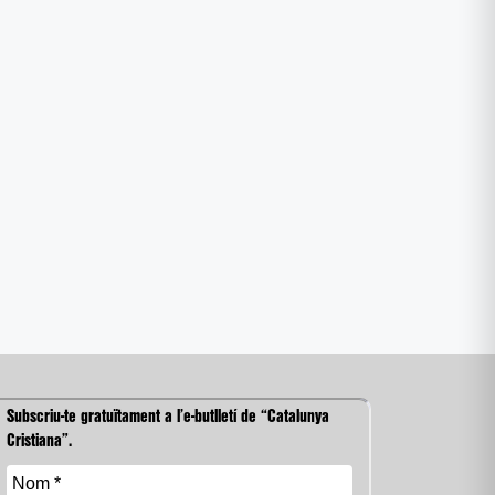
Subscriu-te gratuïtament a l’e-butlletí de “Catalunya
Cristiana”.