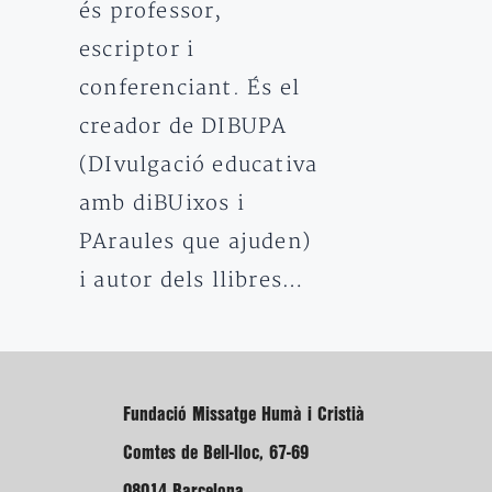
és professor,
escriptor i
conferenciant. És el
creador de DIBUPA
(DIvulgació educativa
amb diBUixos i
PAraules que ajuden)
i autor dels llibres…
Fundació Missatge Humà i Cristià
Comtes de Bell-lloc, 67-69
08014 Barcelona