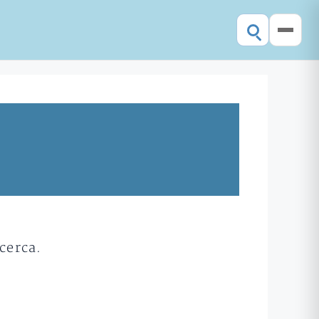
cerca.