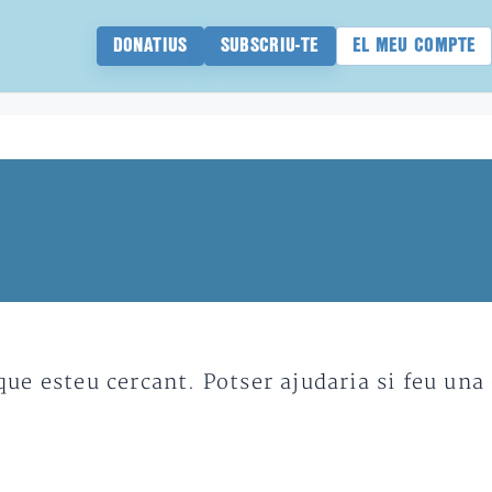
DONATIUS
SUBSCRIU-TE
EL MEU COMPTE
e esteu cercant. Potser ajudaria si feu una 