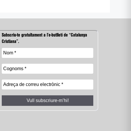
Subscriu-te gratuïtament a l’e-butlletí de “Catalunya
Cristiana”.