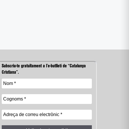
Subscriu-te gratuïtament a l’e-butlletí de “Catalunya
Cristiana”.