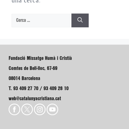
una cerca.
Cerca:
Fundació Missatge Humà i Cristià
Comtes de Bell-lloc, 67-69
08014 Barcelona
T. 93 409 27 70 / 93 409 28 10
web@catalunyacristiana.cat