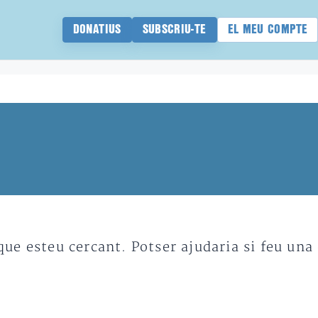
DONATIUS
SUBSCRIU-TE
EL MEU COMPTE
e esteu cercant. Potser ajudaria si feu una 