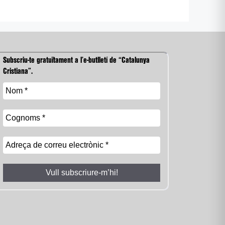
Subscriu-te gratuïtament a l’e-butlletí de “Catalunya
Cristiana”.