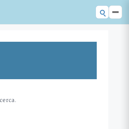
cerca.