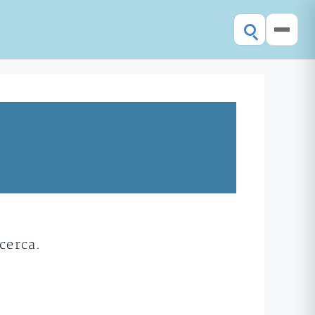
cerca.