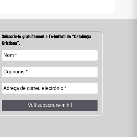
Subscriu-te gratuïtament a l’e-butlletí de “Catalunya
Cristiana”.