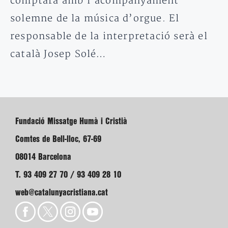
comptarà amb l’acompanyament
solemne de la música d’orgue. El
responsable de la interpretació serà el
català Josep Solé…
Fundació Missatge Humà i Cristià
Comtes de Bell-lloc, 67-69
08014 Barcelona
T. 93 409 27 70 / 93 409 28 10
web@catalunyacristiana.cat