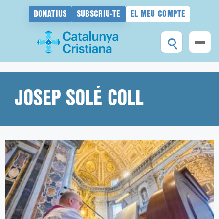
DONATIUS
SUBSCRIU-TE
EL MEU COMPTE
Vés
al
contingut
JOSEP SOLÉ COLL