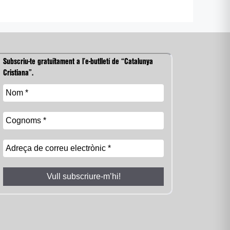
Subscriu-te gratuïtament a l’e-butlletí de “Catalunya
Cristiana”.