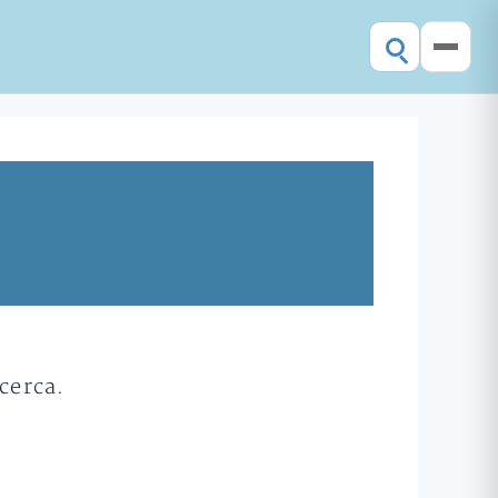
cerca.