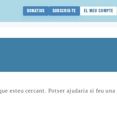
DONATIUS
SUBSCRIU-TE
EL MEU COMPTE
e esteu cercant. Potser ajudaria si feu una 