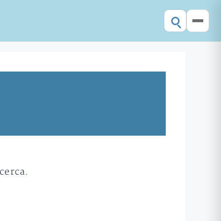
cerca.