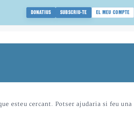
DONATIUS
SUBSCRIU-TE
EL MEU COMPTE
e esteu cercant. Potser ajudaria si feu una 