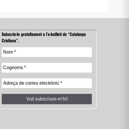
Subscriu-te gratuïtament a l’e-butlletí de “Catalunya
Cristiana”.