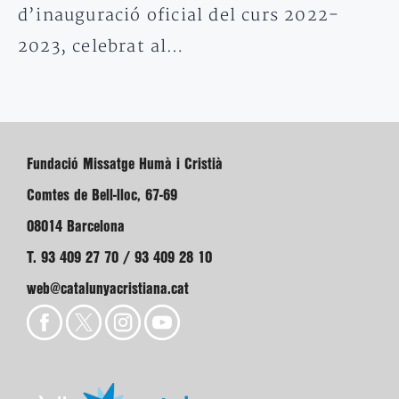
d’inauguració oficial del curs 2022-
2023, celebrat al…
Fundació Missatge Humà i Cristià
Comtes de Bell-lloc, 67-69
08014 Barcelona
T. 93 409 27 70 / 93 409 28 10
web@catalunyacristiana.cat