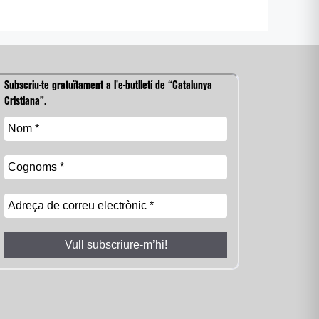
Subscriu-te gratuïtament a l’e-butlletí de “Catalunya
Cristiana”.