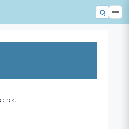
cerca.