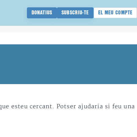
DONATIUS
SUBSCRIU-TE
EL MEU COMPTE
e esteu cercant. Potser ajudaria si feu una 