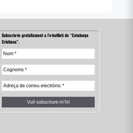
Subscriu-te gratuïtament a l’e-butlletí de “Catalunya
Cristiana”.