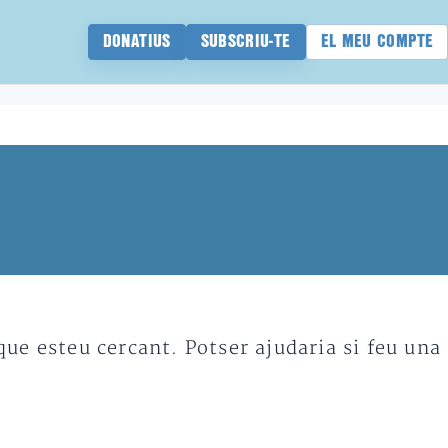
DONATIUS
SUBSCRIU-TE
EL MEU COMPTE
e esteu cercant. Potser ajudaria si feu una 