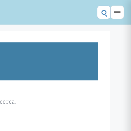
cerca.