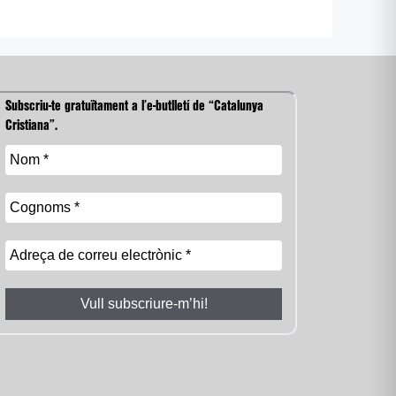
Subscriu-te gratuïtament a l’e-butlletí de “Catalunya
Cristiana”.