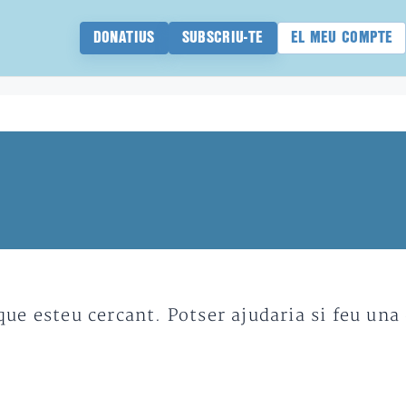
DONATIUS
SUBSCRIU-TE
EL MEU COMPTE
e esteu cercant. Potser ajudaria si feu una 