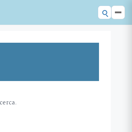
cerca.