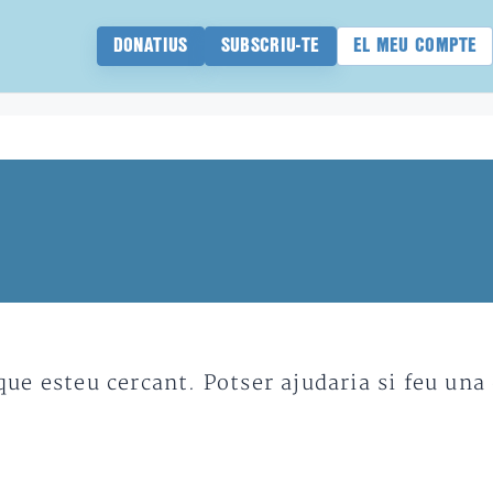
DONATIUS
SUBSCRIU-TE
EL MEU COMPTE
e esteu cercant. Potser ajudaria si feu una 