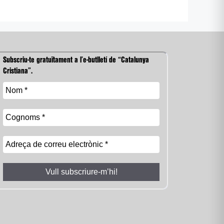
Subscriu-te gratuïtament a l’e-butlletí de “Catalunya
Cristiana”.