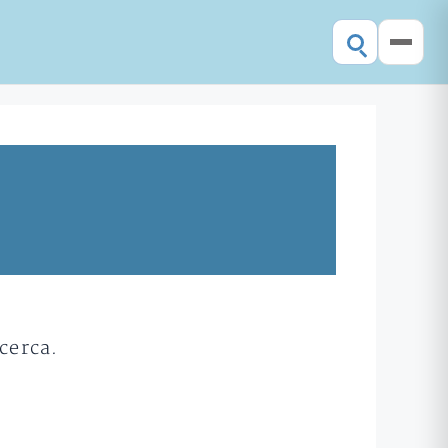
cerca.