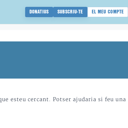
DONATIUS
SUBSCRIU-TE
EL MEU COMPTE
e esteu cercant. Potser ajudaria si feu una 