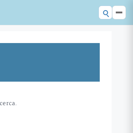
cerca.