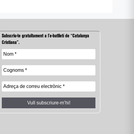
Subscriu-te gratuïtament a l’e-butlletí de “Catalunya
Cristiana”.