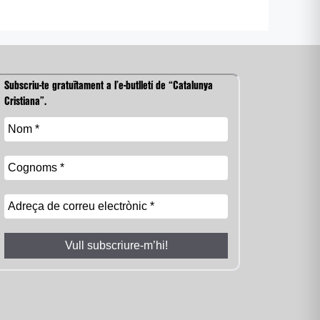
Subscriu-te gratuïtament a l’e-butlletí de “Catalunya
Cristiana”.