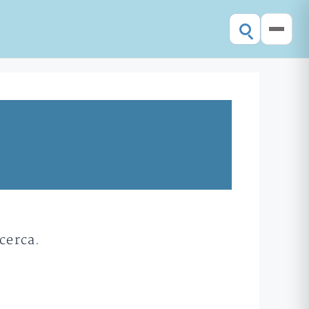
cerca.