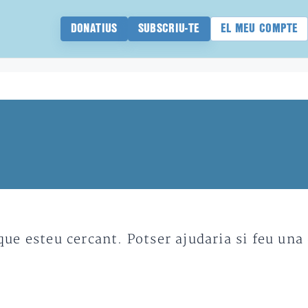
DONATIUS
SUBSCRIU-TE
EL MEU COMPTE
e esteu cercant. Potser ajudaria si feu una 