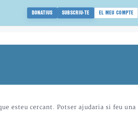
DONATIUS
SUBSCRIU-TE
EL MEU COMPTE
e esteu cercant. Potser ajudaria si feu una 