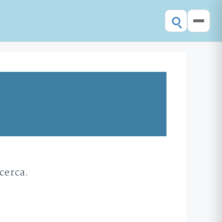
cerca.