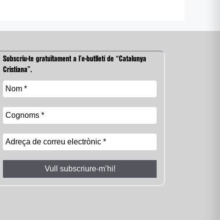
Subscriu-te gratuïtament a l’e-butlletí de “Catalunya
Cristiana”.