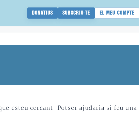
DONATIUS
SUBSCRIU-TE
EL MEU COMPTE
e esteu cercant. Potser ajudaria si feu una 