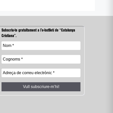
Subscriu-te gratuïtament a l’e-butlletí de “Catalunya
Cristiana”.