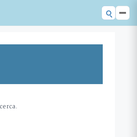
cerca.