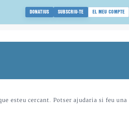
DONATIUS
SUBSCRIU-TE
EL MEU COMPTE
e esteu cercant. Potser ajudaria si feu una 