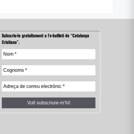
Subscriu-te gratuïtament a l’e-butlletí de “Catalunya
Cristiana”.