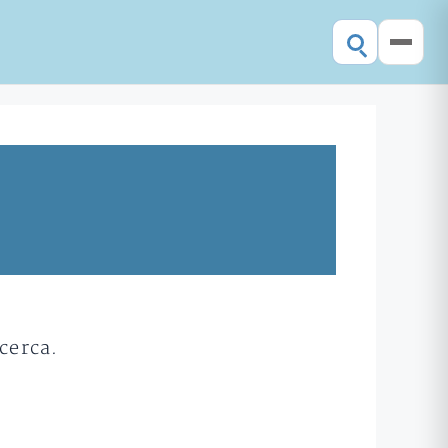
cerca.