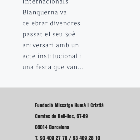
Internacionals
Blanquerna va
celebrar divendres
passat el seu 30è
aniversari amb un
acte institucional i
una festa que van…
Fundació Missatge Humà i Cristià
Comtes de Bell-lloc, 67-69
08014 Barcelona
T. 93 409 27 70 / 93 409 28 10