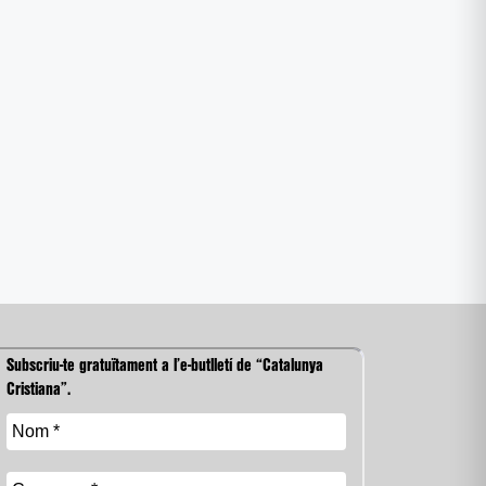
Subscriu-te gratuïtament a l’e-butlletí de “Catalunya
Cristiana”.