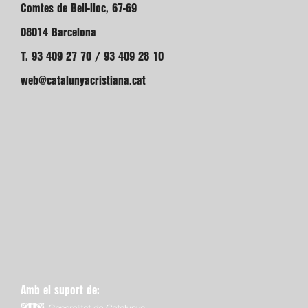
Comtes de Bell-lloc, 67-69
08014 Barcelona
T. 93 409 27 70 / 93 409 28 10
web@catalunyacristiana.cat
Amb el suport de: