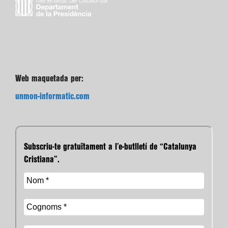
Web maquetada per:
unmon-informatic.com
Subscriu-te gratuïtament a l’e-butlletí de “Catalunya
Cristiana”.