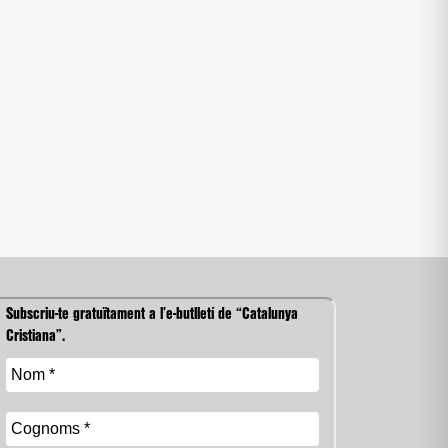
Subscriu-te gratuïtament a l’e-butlletí de “Catalunya
Cristiana”.