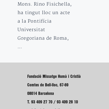
Mons. Rino Fisichella,
ha tingut lloc un acte
a la Pontifícia
Universitat
Gregoriana de Roma,
…
Fundació Missatge Humà i Cristià
Comtes de Bell-lloc, 67-69
08014 Barcelona
T. 93 409 27 70 / 93 409 28 10