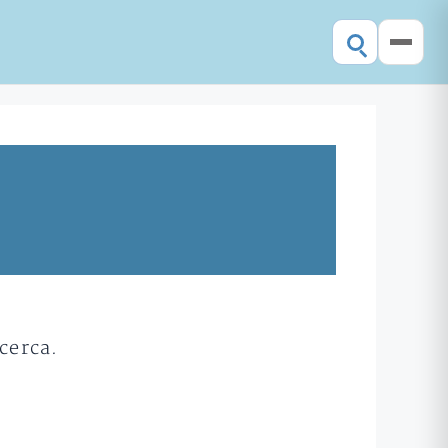
cerca.