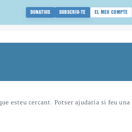
DONATIUS
SUBSCRIU-TE
EL MEU COMPTE
e esteu cercant. Potser ajudaria si feu una 