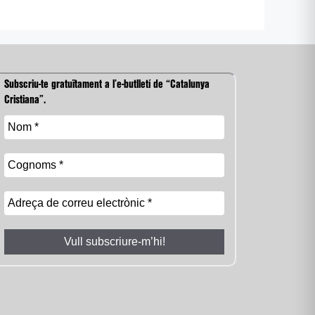
Subscriu-te gratuïtament a l’e-butlletí de “Catalunya
Cristiana”.