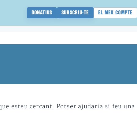
DONATIUS
SUBSCRIU-TE
EL MEU COMPTE
e esteu cercant. Potser ajudaria si feu una 