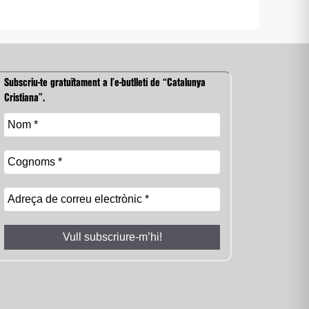
Subscriu-te gratuïtament a l’e-butlletí de “Catalunya
Cristiana”.