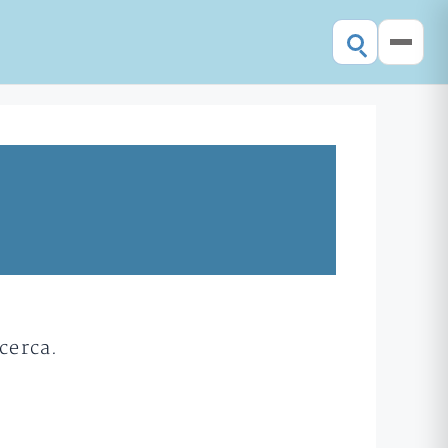
cerca.