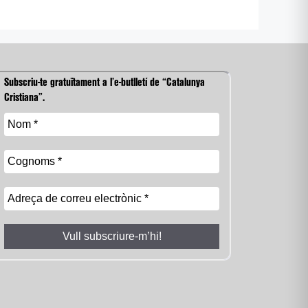
Subscriu-te gratuïtament a l’e-butlletí de “Catalunya
Cristiana”.