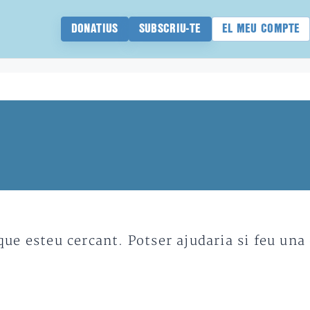
DONATIUS
SUBSCRIU-TE
EL MEU COMPTE
e esteu cercant. Potser ajudaria si feu una 