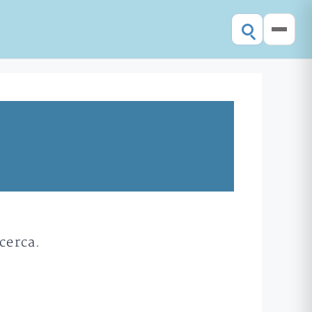
cerca.