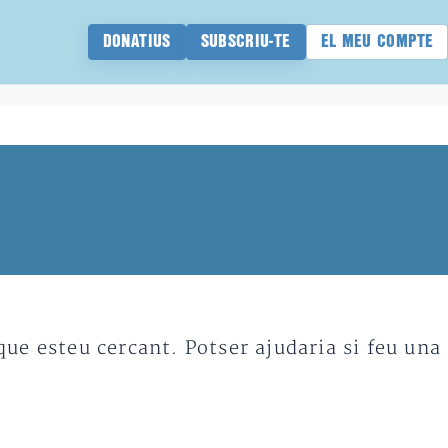
DONATIUS
SUBSCRIU-TE
EL MEU COMPTE
e esteu cercant. Potser ajudaria si feu una 