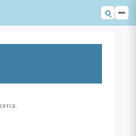
cerca.