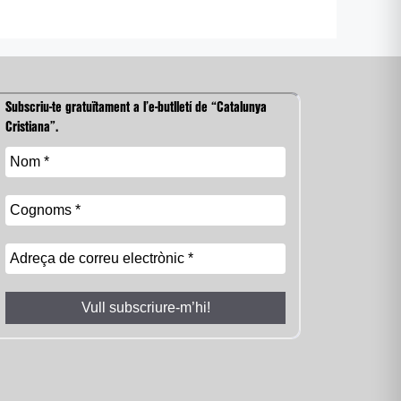
Subscriu-te gratuïtament a l’e-butlletí de “Catalunya
Cristiana”.