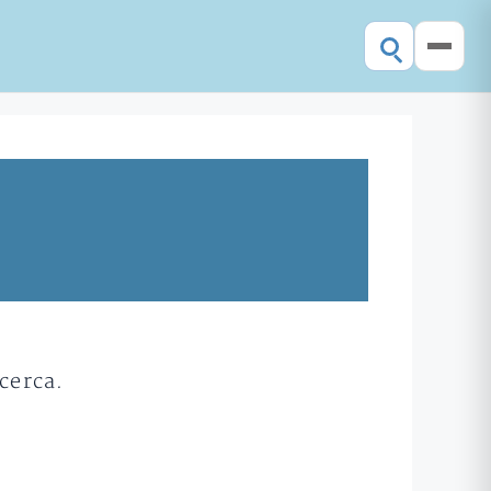
cerca.