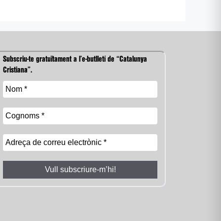
Subscriu-te gratuïtament a l’e-butlletí de “Catalunya
Cristiana”.