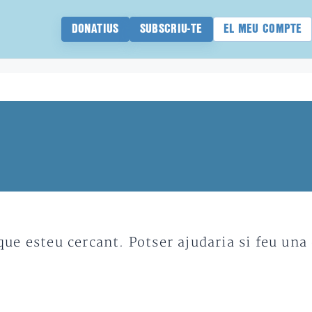
DONATIUS
SUBSCRIU-TE
EL MEU COMPTE
e esteu cercant. Potser ajudaria si feu una 