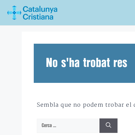
Vés
al
contingut
No s'ha trobat res
Sembla que no podem trobar el qu
Cerca: