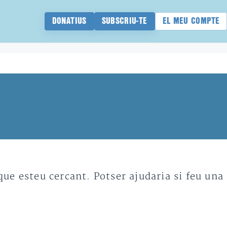
DONATIUS
SUBSCRIU-TE
EL MEU COMPTE
e esteu cercant. Potser ajudaria si feu una 