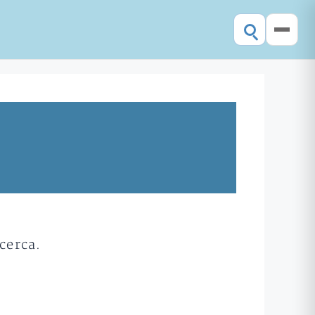
cerca.