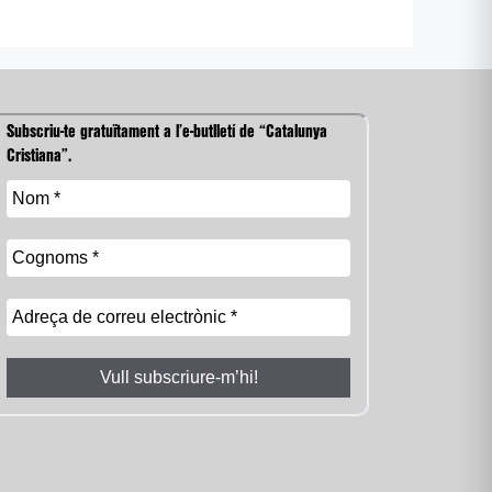
Subscriu-te gratuïtament a l’e-butlletí de “Catalunya
Cristiana”.