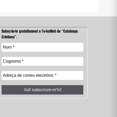
Subscriu-te gratuïtament a l’e-butlletí de “Catalunya
Cristiana”.