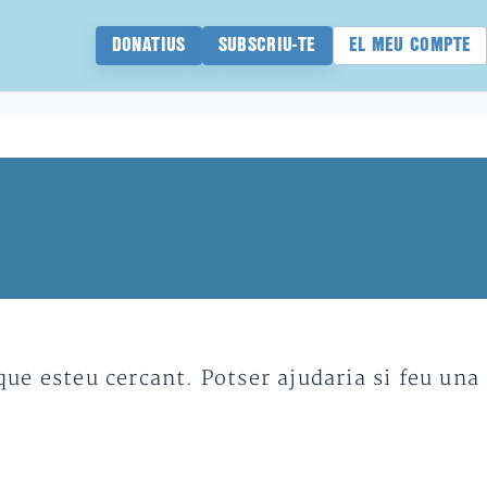
DONATIUS
SUBSCRIU-TE
EL MEU COMPTE
e esteu cercant. Potser ajudaria si feu una 