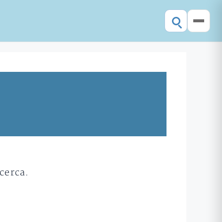
cerca.