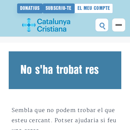
DONATIUS
SUBSCRIU-TE
EL MEU COMPTE
Vés
al
contingut
No s'ha trobat res
Sembla que no podem trobar el que
esteu cercant. Potser ajudaria si feu