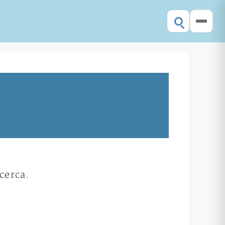
cerca.