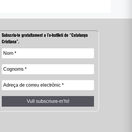
Subscriu-te gratuïtament a l’e-butlletí de “Catalunya
Cristiana”.