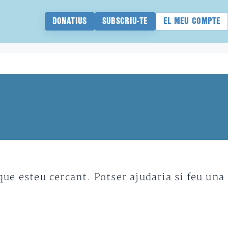
DONATIUS
SUBSCRIU-TE
EL MEU COMPTE
e esteu cercant. Potser ajudaria si feu una 