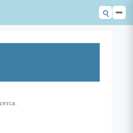
cerca.