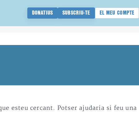
DONATIUS
SUBSCRIU-TE
EL MEU COMPTE
e esteu cercant. Potser ajudaria si feu una 