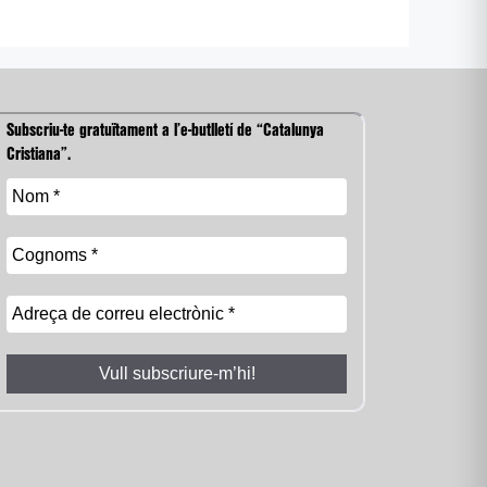
Subscriu-te gratuïtament a l’e-butlletí de “Catalunya
Cristiana”.