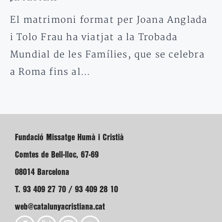
El matrimoni format per Joana Anglada
i Tolo Frau ha viatjat a la Trobada
Mundial de les Famílies, que se celebra
a Roma fins al…
Fundació Missatge Humà i Cristià
Comtes de Bell-lloc, 67-69
08014 Barcelona
T. 93 409 27 70 / 93 409 28 10
web@catalunyacristiana.cat