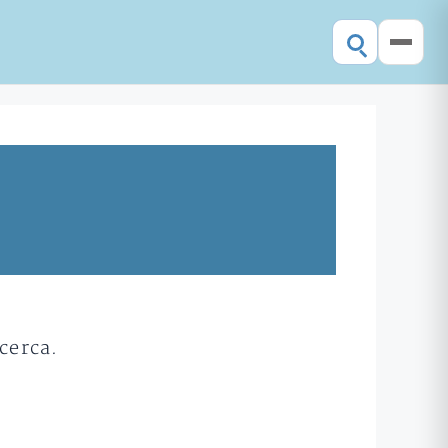
cerca.