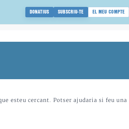
DONATIUS
SUBSCRIU-TE
EL MEU COMPTE
e esteu cercant. Potser ajudaria si feu una 