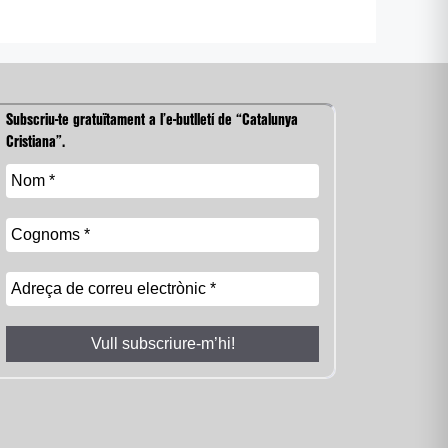
Subscriu-te gratuïtament a l’e-butlletí de “Catalunya
Cristiana”.