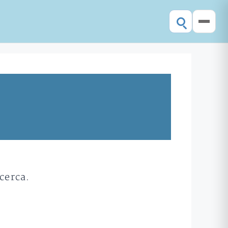
cerca.