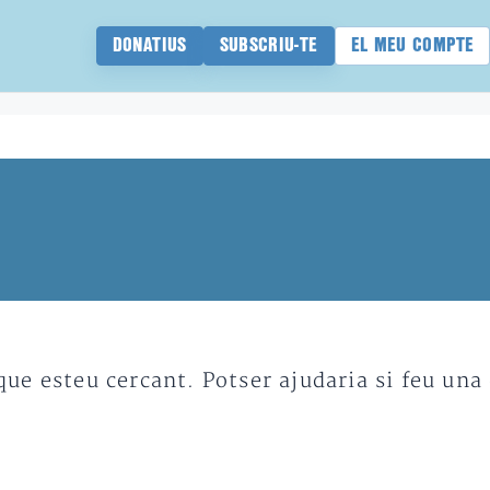
DONATIUS
SUBSCRIU-TE
EL MEU COMPTE
e esteu cercant. Potser ajudaria si feu una 