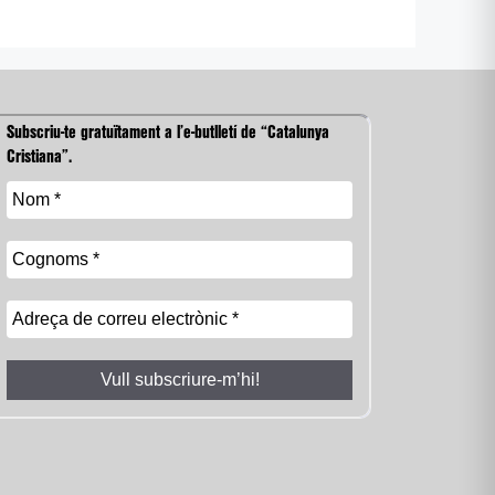
Subscriu-te gratuïtament a l’e-butlletí de “Catalunya
Cristiana”.