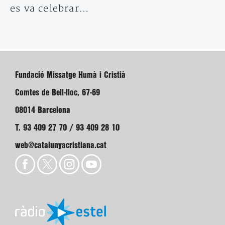
es va celebrar…
Fundació Missatge Humà i Cristià
Comtes de Bell-lloc, 67-69
08014 Barcelona
T. 93 409 27 70 / 93 409 28 10
web@catalunyacristiana.cat